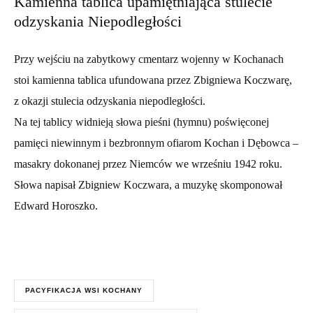
Kamienna tablica upamiętniająca stulecie
odzyskania Niepodległości
Przy wejściu na zabytkowy cmentarz wojenny w Kochanach
stoi kamienna tablica ufundowana przez Zbigniewa Koczwarę,
z okazji stulecia odzyskania niepodległości.
Na tej tablicy widnieją słowa pieśni (hymnu) poświęconej
pamięci niewinnym i bezbronnym ofiarom Kochan i Dębowca –
masakry dokonanej przez Niemców we wrześniu 1942 roku.
Słowa napisał Zbigniew Koczwara, a muzykę skomponował
Edward Horoszko.
PACYFIKACJA WSI KOCHANY