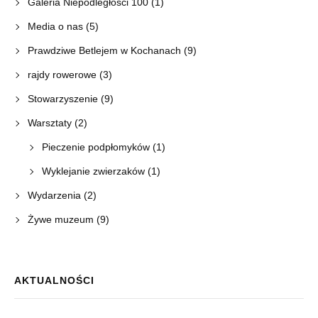
Galeria Niepodległości 100
(1)
Media o nas
(5)
Prawdziwe Betlejem w Kochanach
(9)
rajdy rowerowe
(3)
Stowarzyszenie
(9)
Warsztaty
(2)
Pieczenie podpłomyków
(1)
Wyklejanie zwierzaków
(1)
Wydarzenia
(2)
Żywe muzeum
(9)
AKTUALNOŚCI