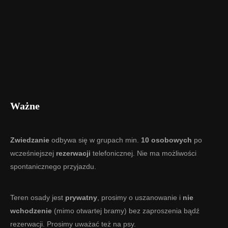
Ważne
Zwiedzanie
odbywa się w grupach min.
10 osobowych
po
wcześniejszej
rezerwacji
telefonicznej. Nie ma możliwości
spontanicznego przyjazdu.
Teren osady jest
prywatny
, prosimy o uszanowanie i
nie
wchodzenie
(mimo otwartej bramy) bez zaproszenia bądź
rezerwacji. Prosimy uważać też na psy.