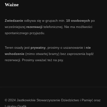
Ważne
Zwiedzanie
odbywa się w grupach min.
10 osobowych
po
wcześniejszej
rezerwacji
telefonicznej. Nie ma możliwości
spontanicznego przyjazdu.
Teren osady jest
prywatny
, prosimy o uszanowanie i
nie
wchodzenie
(mimo otwartej bramy) bez zaproszenia bądź
rezerwacji. Prosimy uważać też na psy.
© 2024 Jastkowickie Stowarzyszenie Dziedzictwo i Pamięć oraz
Lokalny Grafik
.