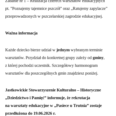
Zadanie nr 1 – Realizacja czterech warsztatów edukacyjnych
pt. ”Poznajemy tajemnice pszczół” oraz „Ratujemy zapylacze”
przeprowadzonych w pszczelarskiej zagrodzie edukacyjnej.
Ważna informacja
Każde dziecko bierze udział w
jednym
wybranym terminie
warsztatów. Przydział do konkretnej grupy zależy od
gminy
,
z której pochodzi uczestnik. Szczegółowy harmonogram
warsztatów dla poszczególnych gmin znajdziesz poniżej.
Jastkowickie Stowarzyszenie Kulturalno – Historyczne
„Dziedzictwo i Pamięć”
informuje, że rekrutacja
na warsztaty edukacyjne w „Pasiece u Trutnia” zostaje
przedłużona do 19.06.2026 r.