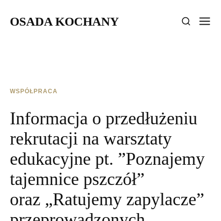
OSADA KOCHANY
WSPÓŁPRACA
Informacja o przedłużeniu
rekrutacji na warsztaty
edukacyjne pt. ”Poznajemy
tajemnice pszczół”
oraz „Ratujemy zapylacze”
przeprowadzonych