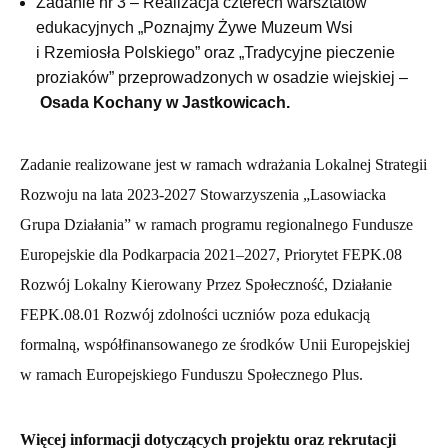
Zadanie nr 3 – Realizacja czterech warsztatów
edukacyjnych „Poznajmy Żywe Muzeum Wsi
i Rzemiosła Polskiego” oraz „Tradycyjne pieczenie
proziaków” przeprowadzonych w osadzie wiejskiej –
Osada Kochany w Jastkowicach.
Zadanie realizowane jest w ramach wdrażania Lokalnej Strategii
Rozwoju na lata 2023-2027 Stowarzyszenia „Lasowiacka
Grupa Działania” w ramach programu regionalnego Fundusze
Europejskie dla Podkarpacia 2021–2027, Priorytet FEPK.08
Rozwój Lokalny Kierowany Przez Społeczność, Działanie
FEPK.08.01 Rozwój zdolności uczniów poza edukacją
formalną, współfinansowanego ze środków Unii Europejskiej
w ramach Europejskiego Funduszu Społecznego Plus.
Więcej informacji dotyczących projektu oraz rekrutacji