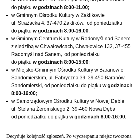
do piątku
w godzinach 8:00-11.00;
w Gminnym Ośrodku Kultury w Zaklikowie
ul. Strażacka 4, 37-470 Zaklików, od poniedziałku
do piątku
w godzinach 8:00-16:00
;
w Gminnym Centrum Kultury w Radomyśl nad Sanem
z siedzibą w Chwałowicach, Chwałowice 132, 37-455
Radomyśl nad Sanem, od poniedziałku
do piątku
w godzinach 8:00-15:00
;
w Miejsko-Gminnym Ośrodku Kultury w Baranowie
Sandomierskim, ul. Fabryczna 39, 39-450 Baranów
Sandomierski, od poniedziałku do piątku
w godzinach
8:00-16:00
;
w Samorządowym Ośrodku Kultury w Nowej Dębie,
ul. Stefana Żeromskiego 2, 39-460 Nowa Dęba,
od poniedziałku do piątku
w godzinach 8:00-16:00.
Decyduje kolejność zgłoszeń. Po wyczerpaniu miejsc tworzona