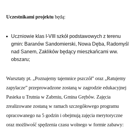
Uczestnikami projektu
będą:
Uczniowie klas I-VIII szkół podstawowych z terenu
gmin: Baranów Sandomierski, Nowa Dęba, Radomyśl
nad Sanem, Zaklików będący mieszkańcami ww.
obszaru;
Warsztaty pt. „Poznajemy tajemnice pszczół” oraz „Ratujemy
zapylacze” przeprowadzone zostaną w zagrodzie edukacyjnej
Pasieka u Trutnia w Zabrniu, Gmina Grębów. Zajęcia
zrealizowane zostaną w ramach szczegółowego programu
opracowanego na 5 godzin i obejmują zajęcia merytoryczne
oraz możliwość spędzenia czasu wolnego w formie zabawy: