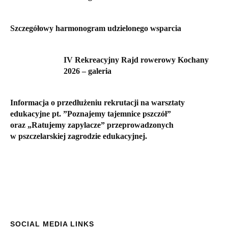
Szczegółowy harmonogram udzielonego wsparcia
IV Rekreacyjny Rajd rowerowy Kochany
2026 – galeria
Informacja o przedłużeniu rekrutacji na warsztaty
edukacyjne pt. ”Poznajemy tajemnice pszczół”
oraz „Ratujemy zapylacze” przeprowadzonych
w pszczelarskiej zagrodzie edukacyjnej.
SOCIAL MEDIA LINKS