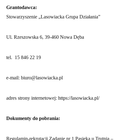
Grantodawca:
Stowarzyszenie „Lasowiacka Grupa Działania”
Ul. Rzeszowska 6, 39-460 Nowa Dęba
tel. 15 846 22 19
e-mail:
biuro@lasowiacka.pl
adres strony internetowej:
https://lasowiacka.pl/
Dokumenty do pobrania:
Regulamin-rekrutacji Zadanie nr 1 Pasieka u Trutnia –