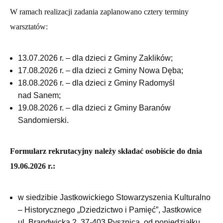
W ramach realizacji zadania zaplanowano cztery terminy
warsztatów:
13.07.2026 r. – dla dzieci z Gminy Zaklików;
17.08.2026 r. – dla dzieci z Gminy Nowa Dęba;
18.08.2026 r. – dla dzieci z Gminy Radomyśl
nad Sanem;
19.08.2026 r. – dla dzieci z Gminy Baranów
Sandomierski.
Formularz rekrutacyjny należy składać osobiście do dnia
19.06.2026 r.:
w siedzibie Jastkowickiego Stowarzyszenia Kulturalno
– Historycznego „Dziedzictwo i Pamięć”, Jastkowice
ul. Brandwicka 2, 37-403 Pysznica, od poniedziałku