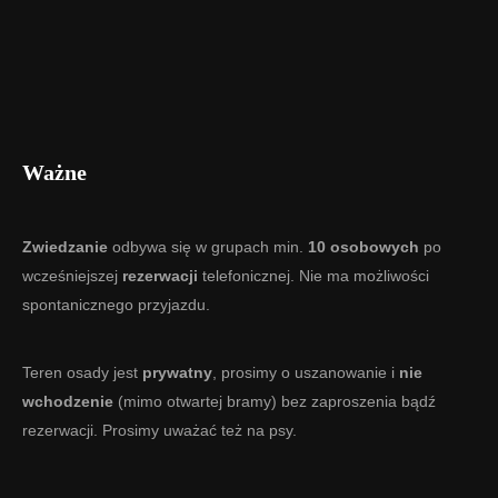
Ważne
Zwiedzanie
odbywa się w grupach min.
10 osobowych
po
wcześniejszej
rezerwacji
telefonicznej. Nie ma możliwości
spontanicznego przyjazdu.
Teren osady jest
prywatny
, prosimy o uszanowanie i
nie
wchodzenie
(mimo otwartej bramy) bez zaproszenia bądź
rezerwacji. Prosimy uważać też na psy.