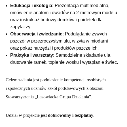
Edukacja i ekologia:
Prezentacja multimedialna,
omówienie anatomii owadów na 2-metrowym modelu
oraz instruktaż budowy domków i poidełek dla
zapylaczy.
Obserwacja i zwiedzanie:
Podglądanie żywych
pszczół w przezroczystym ulu, wizyta w miodarni
oraz pokaz narzędzi i produktów pszczelich.
Praktyka i warsztaty:
Samodzielne składanie ula,
drutowanie ramek, topienie wosku i wytapianie świec.
Celem zadania jest podniesienie kompetencji osobistych
i społecznych uczniów szkół podstawowych z obszaru
Stowarzyszenia „Lasowiacka Grupa Działania”.
Udział w projekcie jest
dobrowolny i bezpłatny
.