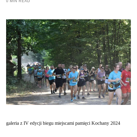
0 MIN READ
galeria z IV edycji biegu miejscami pamięci Kochany 2024