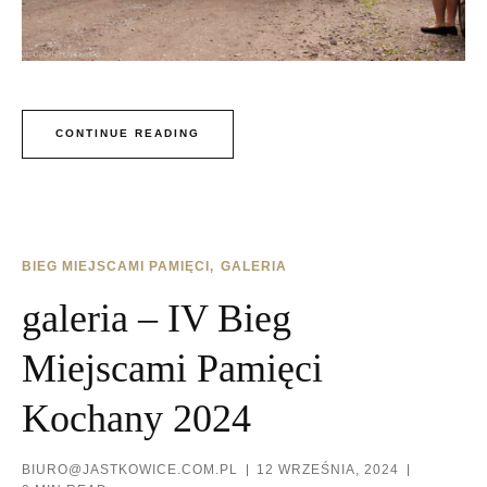
CONTINUE READING
BIEG MIEJSCAMI PAMIĘCI
GALERIA
galeria – IV Bieg
Miejscami Pamięci
Kochany 2024
BIURO@JASTKOWICE.COM.PL
12 WRZEŚNIA, 2024