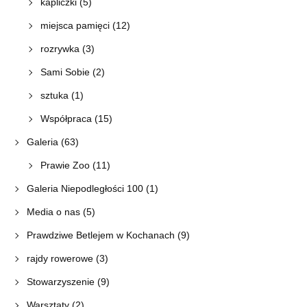
kapliczki
(5)
miejsca pamięci
(12)
rozrywka
(3)
Sami Sobie
(2)
sztuka
(1)
Współpraca
(15)
Galeria
(63)
Prawie Zoo
(11)
Galeria Niepodległości 100
(1)
Media o nas
(5)
Prawdziwe Betlejem w Kochanach
(9)
rajdy rowerowe
(3)
Stowarzyszenie
(9)
Warsztaty
(2)