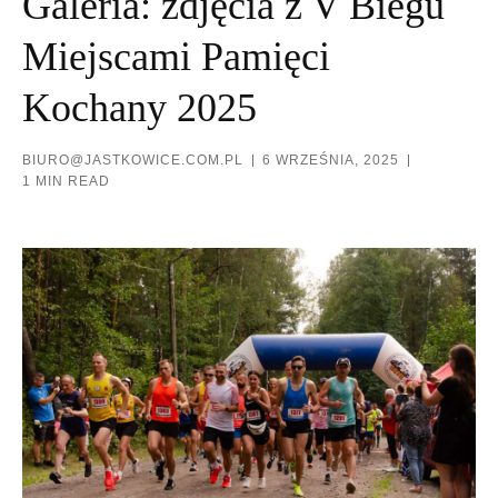
Galeria: zdjęcia z V Biegu
Miejscami Pamięci
Kochany 2025
BIURO@JASTKOWICE.COM.PL
6 WRZEŚNIA, 2025
1 MIN READ