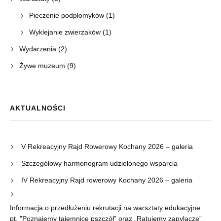
Pieczenie podpłomyków
(1)
Wyklejanie zwierzaków
(1)
Wydarzenia
(2)
Żywe muzeum
(9)
AKTUALNOŚCI
V Rekreacyjny Rajd Rowerowy Kochany 2026 – galeria
Szczegółowy harmonogram udzielonego wsparcia
IV Rekreacyjny Rajd rowerowy Kochany 2026 – galeria
Informacja o przedłużeniu rekrutacji na warsztaty edukacyjne
pt. ”Poznajemy tajemnice pszczół” oraz „Ratujemy zapylacze”