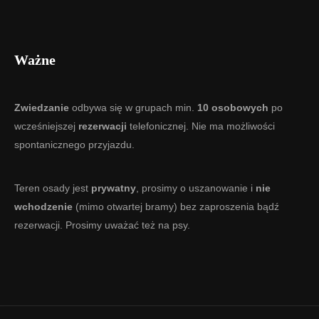
Ważne
Zwiedzanie
odbywa się w grupach min.
10 osobowych
po
wcześniejszej
rezerwacji
telefonicznej. Nie ma możliwości
spontanicznego przyjazdu.
Teren osady jest
prywatny
, prosimy o uszanowanie i
nie
wchodzenie
(mimo otwartej bramy) bez zaproszenia bądź
rezerwacji. Prosimy uważać też na psy.