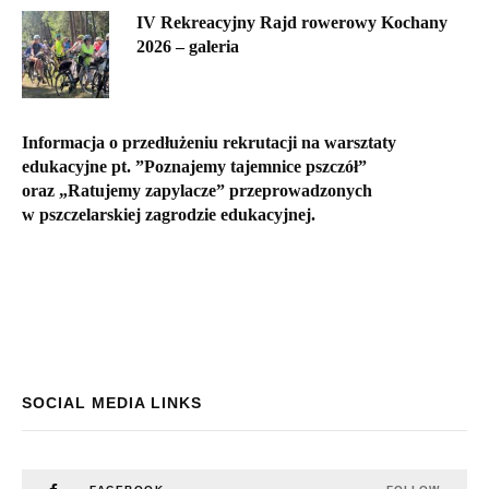
IV Rekreacyjny Rajd rowerowy Kochany
2026 – galeria
Informacja o przedłużeniu rekrutacji na warsztaty
edukacyjne pt. ”Poznajemy tajemnice pszczół”
oraz „Ratujemy zapylacze” przeprowadzonych
w pszczelarskiej zagrodzie edukacyjnej.
SOCIAL MEDIA LINKS