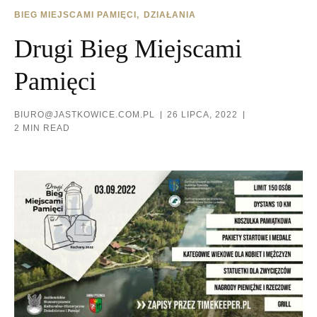
BIEG MIEJSCAMI PAMIĘCI
DZIAŁANIA
Drugi Bieg Miejscami
Pamięci
BIURO@JASTKOWICE.COM.PL
26 LIPCA, 2022
2 MIN READ