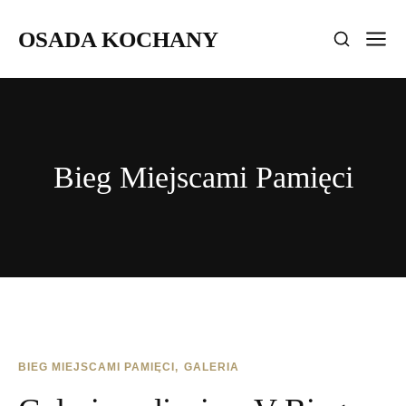
OSADA KOCHANY
Bieg Miejscami Pamięci
BIEG MIEJSCAMI PAMIĘCI
GALERIA