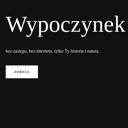
Wypoczynek 
bez zasięgu, bez internetu, tylko Ty historia i natura.
ZOBACZ