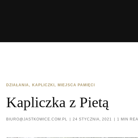
DZIAŁANIA
KAPLICZKI
MIEJSCA PAMIĘCI
Kapliczka z Pietą
BIURO@JASTKOWICE.COM.PL
24 STYCZNIA, 2021
1 MIN RE