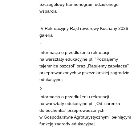
Szczegółowy harmonogram udzielonego
wsparcia
IV Rekreacyjny Rajd rowerowy Kochany 2026 –
galeria
Informacja o przedłużeniu rekrutacji
na warsztaty edukacyjne pt. ”Poznajemy
tajemnice pszczół” oraz „Ratujemy zapylacze”
przeprowadzonych w pszczelarskiej zagrodzie
edukacyjnej.
Informacja o przedłużeniu rekrutacji
na warsztaty edukacyjne pt. „Od ziarenka
do bochenka” przeprowadzonych
w Gospodarstwie Agroturystycznym” pełniącym
funkcję zagrody edukacyjnej