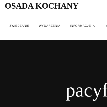
OSADA KOCHANY
ZWIEDZANIE
WYDARZENIA
INFORMACJE
pacyf