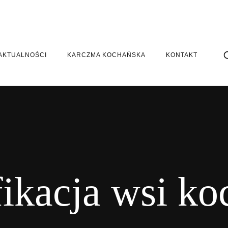
AKTUALNOŚCI
KARCZMA KOCHAŃSKA
KONTAKT
ikacja wsi k