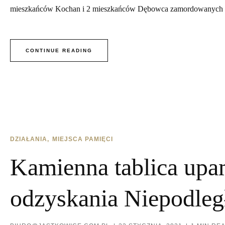
mieszkańców Kochan i 2 mieszkańców Dębowca zamordowanych p
CONTINUE READING
DZIAŁANIA
MIEJSCA PAMIĘCI
Kamienna tablica upam
odzyskania Niepodleg