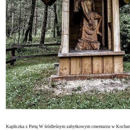
Kapliczka z Pietą W śródleśnym zabytkowym cmentarzu w Kochan