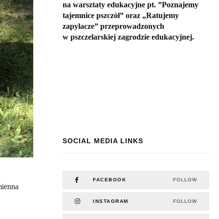
na warsztaty edukacyjne pt. ”Poznajemy
tajemnice pszczół” oraz „Ratujemy
zapylacze” przeprowadzonych
w pszczelarskiej zagrodzie edukacyjnej.
SOCIAL MEDIA LINKS
FACEBOOK
FOLLOW
mienna
INSTAGRAM
FOLLOW