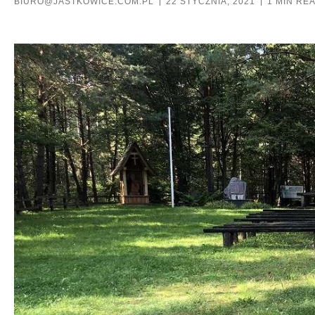
BIURO@JASTKOWICE.COM.PL
22 STYCZNIA, 2021
1 MIN RE