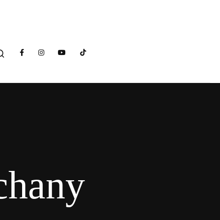
ochany