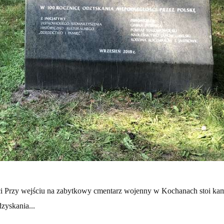
ści Przy wejściu na zabytkowy cmentarz wojenny w Kochanach stoi ka
zyskania...