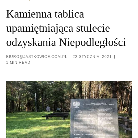
Kamienna tablica
upamiętniająca stulecie
odzyskania Niepodległości
BIURO@JASTKOWICE.COM.PL
22 STYCZNIA, 2021
1 MIN READ