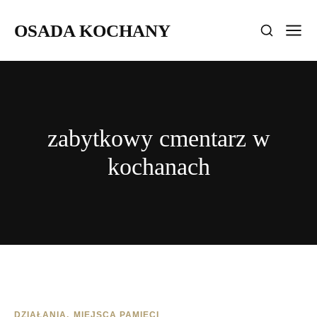
OSADA KOCHANY
zabytkowy cmentarz w
kochanach
DZIAŁANIA
MIEJSCA PAMIĘCI