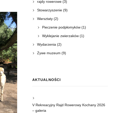
rajdy rowerowe
(3)
Stowarzyszenie
(9)
Warsztaty
(2)
Pieczenie podpłomyków
(1)
Wyklejanie zwierzaków
(1)
Wydarzenia
(2)
Żywe muzeum
(9)
AKTUALNOŚCI
V Rekreacyjny Rajd Rowerowy Kochany 2026
– galeria