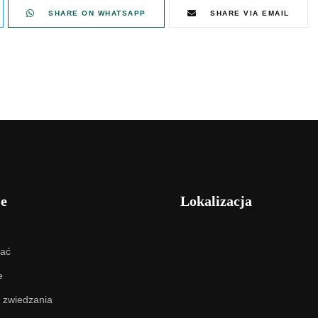
SHARE ON WHATSAPP
SHARE VIA EMAIL
je
Lokalizacja
hać
e
 zwiedzania