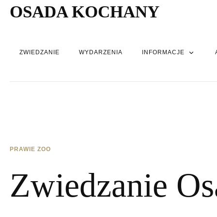
OSADA KOCHANY
ZWIEDZANIE
WYDARZENIA
INFORMACJE
PRAWIE ZOO
Zwiedzanie O