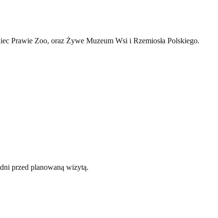
iec Prawie Zoo
,
oraz
Żywe Muzeum Wsi i Rzemiosła Polskiego.
ni przed planowaną wizytą.