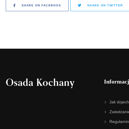
SHARE ON FACEBOOK
SHARE ON TWITTER
Osada Kochany
Informac
Jak dojec
Zwiedzani
Regulamin