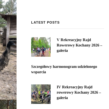
LATEST POSTS
V Rekreacyjny Rajd
Rowerowy Kochany 2026 –
galeria
Szczegółowy harmonogram udzielonego
wsparcia
IV Rekreacyjny Rajd
rowerowy Kochany 2026 –
galeria