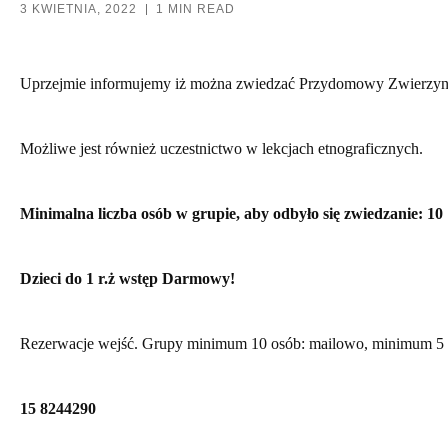
3 KWIETNIA, 2022
1 MIN READ
Uprzejmie informujemy iż można zwiedzać
Przydomowy Zwierzyn
Możliwe jest również uczestnictwo w
lekcjach etnograficznych.
Minimalna liczba osób w grupie, aby odbyło się zwiedzanie: 10
Dzieci do 1 r.ż wstęp Darmowy!
Rezerwacje wejść. Grupy minimum 10 osób: mailowo, minimum 5 d
15 8244290