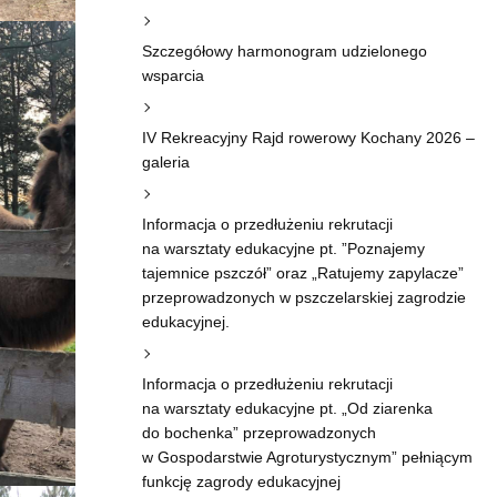
Szczegółowy harmonogram udzielonego
wsparcia
IV Rekreacyjny Rajd rowerowy Kochany 2026 –
galeria
Informacja o przedłużeniu rekrutacji
na warsztaty edukacyjne pt. ”Poznajemy
tajemnice pszczół” oraz „Ratujemy zapylacze”
przeprowadzonych w pszczelarskiej zagrodzie
edukacyjnej.
Informacja o przedłużeniu rekrutacji
na warsztaty edukacyjne pt. „Od ziarenka
do bochenka” przeprowadzonych
w Gospodarstwie Agroturystycznym” pełniącym
funkcję zagrody edukacyjnej