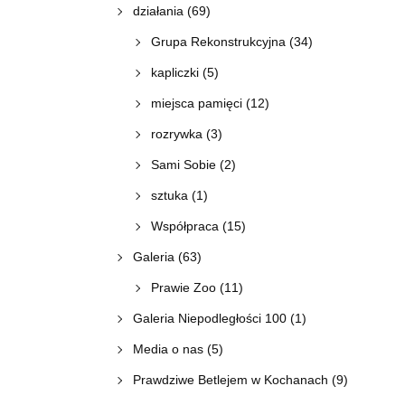
działania
(69)
Grupa Rekonstrukcyjna
(34)
kapliczki
(5)
miejsca pamięci
(12)
rozrywka
(3)
Sami Sobie
(2)
sztuka
(1)
Współpraca
(15)
Galeria
(63)
Prawie Zoo
(11)
Galeria Niepodległości 100
(1)
Media o nas
(5)
Prawdziwe Betlejem w Kochanach
(9)