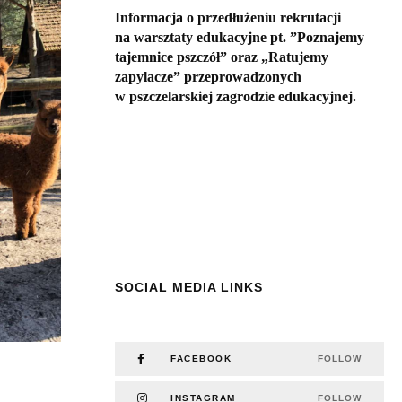
Informacja o przedłużeniu rekrutacji
na warsztaty edukacyjne pt. ”Poznajemy
tajemnice pszczół” oraz „Ratujemy
zapylacze” przeprowadzonych
w pszczelarskiej zagrodzie edukacyjnej.
SOCIAL MEDIA LINKS
FACEBOOK
FOLLOW
INSTAGRAM
FOLLOW