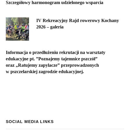
Szczegółowy harmonogram udzielonego wsparcia
IV Rekreacyjny Rajd rowerowy Kochany
2026 – galeria
Informacja o przedłużeniu rekrutacji na warsztaty
edukacyjne pt. ”Poznajemy tajemnice pszczół”
oraz „Ratujemy zapylacze” przeprowadzonych
w pszczelarskiej zagrodzie edukacyjnej.
SOCIAL MEDIA LINKS