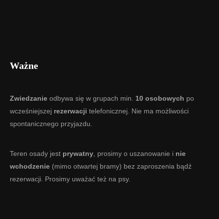
Ważne
Zwiedzanie
odbywa się w grupach min.
10 osobowych
po
wcześniejszej
rezerwacji
telefonicznej. Nie ma możliwości
spontanicznego przyjazdu.
Teren osady jest
prywatny
, prosimy o uszanowanie i
nie
wchodzenie
(mimo otwartej bramy) bez zaproszenia bądź
rezerwacji. Prosimy uważać też na psy.