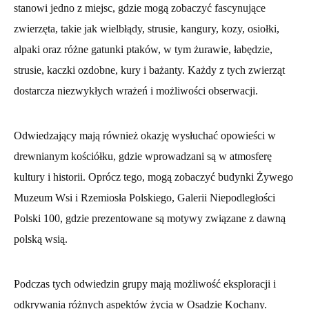
stanowi jedno z miejsc, gdzie mogą zobaczyć fascynujące
zwierzęta, takie jak wielbłądy, strusie, kangury, kozy, osiołki,
alpaki oraz różne gatunki ptaków, w tym żurawie, łabędzie,
strusie, kaczki ozdobne, kury i bażanty. Każdy z tych zwierząt
dostarcza niezwykłych wrażeń i możliwości obserwacji.
Odwiedzający mają również okazję wysłuchać opowieści w
drewnianym kościółku, gdzie wprowadzani są w atmosferę
kultury i historii. Oprócz tego, mogą zobaczyć budynki Żywego
Muzeum Wsi i Rzemiosła Polskiego, Galerii Niepodległości
Polski 100, gdzie prezentowane są motywy związane z dawną
polską wsią.
Podczas tych odwiedzin grupy mają możliwość eksploracji i
odkrywania różnych aspektów życia w Osadzie Kochany.