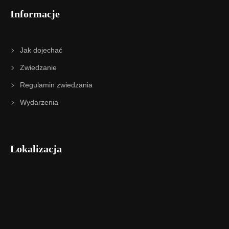
Informacje
Jak dojechać
Zwiedzanie
Regulamin zwiedzania
Wydarzenia
Lokalizacja