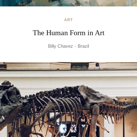
ART
The Human Form in Art
Billy Chavez
Brazil