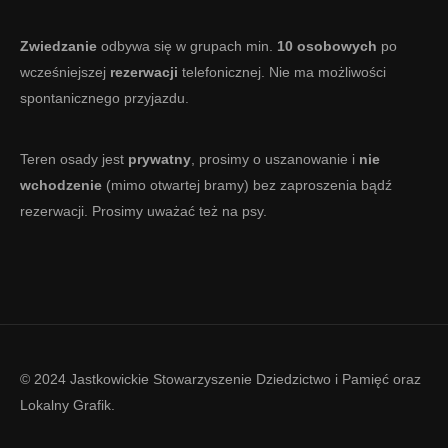
Zwiedzanie
odbywa się w grupach min.
10 osobowych
po
wcześniejszej
rezerwacji
telefonicznej. Nie ma możliwości
spontanicznego przyjazdu.
Teren osady jest
prywatny
, prosimy o uszanowanie i
nie
wchodzenie
(mimo otwartej bramy) bez zaproszenia bądź
rezerwacji. Prosimy uważać też na psy.
© 2024 Jastkowickie Stowarzyszenie Dziedzictwo i Pamięć oraz
Lokalny Grafik
.