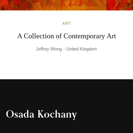
ART
A Collection of Contemporary Art
Jeffrey Wong
United Kingdom
Osada Kochany