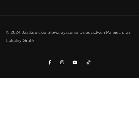
© 2024 Jastkowickie Stowarzyszenie Dziedzictwo i Pamięć oraz
Lokalny Grafik
.