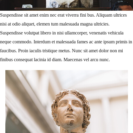
Suspendisse sit amet enim nec erat viverra fini bus. Aliquam ultrices
nisi at odio aliquet, elemen tum malesuada magna ultricies.
Suspendisse volutpat libero in nisi ullamcorper, venenatis vehicula
neque commodo. Interdum et malesuada fames ac ante ipsum primis in
faucibus. Proin iaculis tristique metus. Nunc sit amet dolor non mi
finibus consequat lacinia id diam. Maecenas vel arcu nunc.