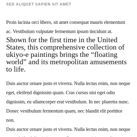
SED ALIQUET SAPIEN SIT AMET
Proin lacinia orci libero, sit amet consequat mauris elementum
ac. Vestibulum vulputate fermentum ipsum tincidunt at.
Shown for the first time in the United
States, this comprehensive collection of
ukiyo-e paintings brings the “floating
world” and its metropolitan amusements
to life.
Duis auctor ornare justo et viverra. Nulla lectus enim, non neque
eget, eleifend dignissim quam. Cras cursus nisi eget odio
dignissim, eu ullamcorper erat vestibulum. In nec pharetra nunc.
Donec vestibulum fermentum quam, nec blandit elit porttitor
non.
Duis auctor ornare justo et viverra. Nulla lectus enim, non neque