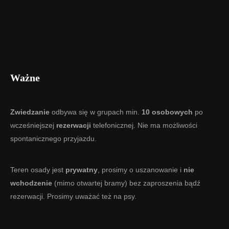
Ważne
Zwiedzanie
odbywa się w grupach min.
10 osobowych
po
wcześniejszej
rezerwacji
telefonicznej. Nie ma możliwości
spontanicznego przyjazdu.
Teren osady jest
prywatny
, prosimy o uszanowanie i
nie
wchodzenie
(mimo otwartej bramy) bez zaproszenia bądź
rezerwacji. Prosimy uważać też na psy.