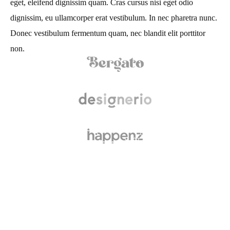
eget, eleifend dignissim quam. Cras cursus nisi eget odio
dignissim, eu ullamcorper erat vestibulum. In nec pharetra nunc.
Donec vestibulum fermentum quam, nec blandit elit porttitor
non.