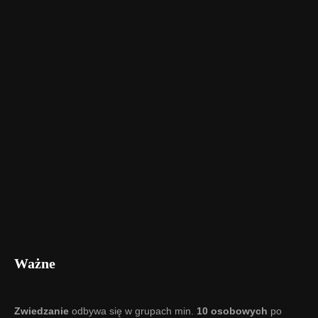
Ważne
Zwiedzanie
odbywa się w grupach min.
10 osobowych
po