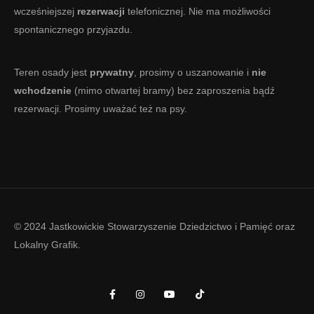
wcześniejszej
rezerwacji
telefonicznej. Nie ma możliwości
spontanicznego przyjazdu.
Teren osady jest
prywatny
, prosimy o uszanowanie i
nie
wchodzenie
(mimo otwartej bramy) bez zaproszenia bądź
rezerwacji. Prosimy uważać też na psy.
© 2024 Jastkowickie Stowarzyszenie Dziedzictwo i Pamięć oraz
Lokalny Grafik
.