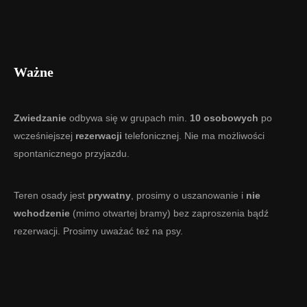
Ważne
Zwiedzanie
odbywa się w grupach min.
10 osobowych
po
wcześniejszej
rezerwacji
telefonicznej. Nie ma możliwości
spontanicznego przyjazdu.
Teren osady jest
prywatny
, prosimy o uszanowanie i
nie
wchodzenie
(mimo otwartej bramy) bez zaproszenia bądź
rezerwacji. Prosimy uważać też na psy.