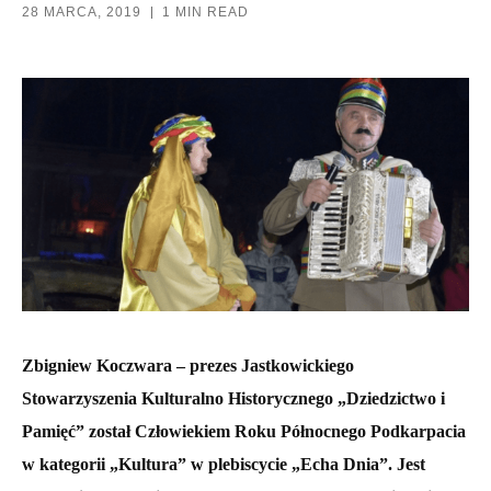
28 MARCA, 2019
1 MIN READ
Zbigniew Koczwara – prezes Jastkowickiego
Stowarzyszenia Kulturalno Historycznego „Dziedzictwo i
Pamięć” został Człowiekiem Roku Północnego Podkarpacia
w kategorii „Kultura” w plebiscycie „Echa Dnia”. Jest