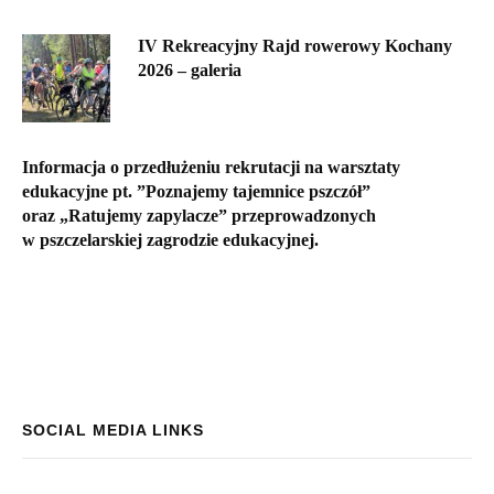
IV Rekreacyjny Rajd rowerowy Kochany
2026 – galeria
Informacja o przedłużeniu rekrutacji na warsztaty
edukacyjne pt. ”Poznajemy tajemnice pszczół”
oraz „Ratujemy zapylacze” przeprowadzonych
w pszczelarskiej zagrodzie edukacyjnej.
SOCIAL MEDIA LINKS