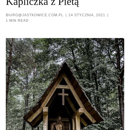
Kapliczka z Pietą
BIURO@JASTKOWICE.COM.PL
24 STYCZNIA, 2021
1 MIN READ