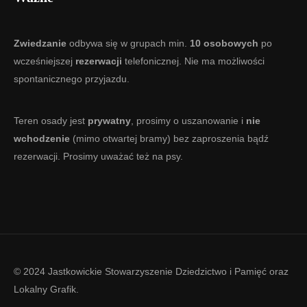
Zwiedzanie
odbywa się w grupach min.
10 osobowych
po
wcześniejszej
rezerwacji
telefonicznej. Nie ma możliwości
spontanicznego przyjazdu.
Teren osady jest
prywatny
, prosimy o uszanowanie i
nie
wchodzenie
(mimo otwartej bramy) bez zaproszenia bądź
rezerwacji. Prosimy uważać też na psy.
© 2024 Jastkowickie Stowarzyszenie Dziedzictwo i Pamięć oraz
Lokalny Grafik
.