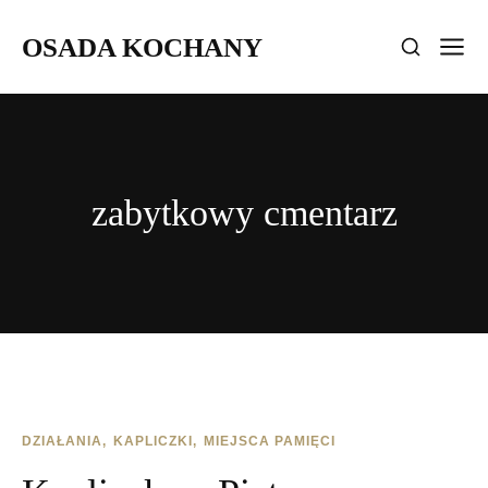
OSADA KOCHANY
zabytkowy cmentarz
DZIAŁANIA
KAPLICZKI
MIEJSCA PAMIĘCI