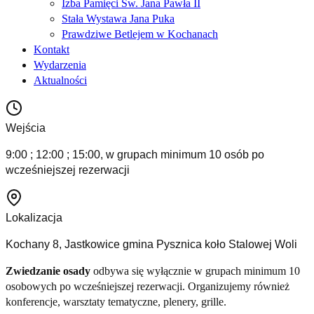
Izba Pamięci Św. Jana Pawła II
Stała Wystawa Jana Puka
Prawdziwe Betlejem w Kochanach
Kontakt
Wydarzenia
Aktualności
Wejścia
9:00 ; 12:00 ; 15:00, w grupach minimum 10 osób po
wcześniejszej rezerwacji
Lokalizacja
Kochany 8, Jastkowice gmina Pysznica koło Stalowej Woli
Zwiedzanie osady
odbywa się wyłącznie w grupach minimum 10
osobowych po wcześniejszej rezerwacji. Organizujemy również
konferencje, warsztaty tematyczne, plenery, grille.