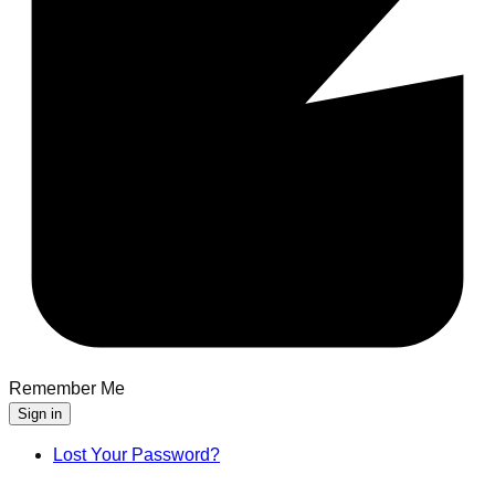
Remember Me
Sign in
Lost Your Password?