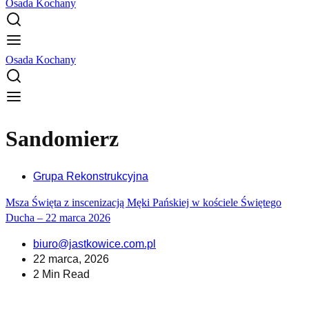
Osada Kochany
Osada Kochany
Sandomierz
Grupa Rekonstrukcyjna
Msza Święta z inscenizacją Męki Pańskiej w kościele Świętego
Ducha – 22 marca 2026
biuro@jastkowice.com.pl
22 marca, 2026
2 Min Read