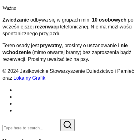
Ważne
Zwiedzanie
odbywa się w grupach min.
10 osobowych
po
wcześniejszej
rezerwacji
telefonicznej. Nie ma możliwości
spontanicznego przyjazdu.
Teren osady jest
prywatny
, prosimy o uszanowanie i
nie
wchodzenie
(mimo otwartej bramy) bez zaproszenia bądź
rezerwacji. Prosimy uważać też na psy.
© 2024 Jastkowickie Stowarzyszenie Dziedzictwo i Pamięć
oraz
Lokalny Grafik
.