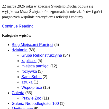
22 marca 2026 roku w kościele Świętego Ducha odbyła się
wyjątkowa Msza Święta, która zgromadziła mieszkańców i gości
pragnących wspólnie przeżyć czas refleksji i zadumy....
Continue Reading
Kategorie wpisów
Bieg Miejscami Pamięci
(5)
działania
(69)
Grupa Rekonstrukcyjna
(34)
kapliczki
(5)
miejsca pamięci
(12)
rozrywka
(3)
Sami Sobie
(2)
sztuka
(1)
Współpraca
(15)
Galeria
(63)
Prawie Zoo
(11)
Galeria Niepodległości 100
(1)
Media o nas
(5)