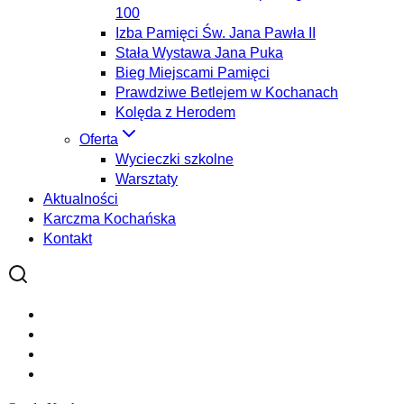
100
Izba Pamięci Św. Jana Pawła II
Stała Wystawa Jana Puka
Bieg Miejscami Pamięci
Prawdziwe Betlejem w Kochanach
Kolęda z Herodem
Oferta
Wycieczki szkolne
Warsztaty
Aktualności
Karczma Kochańska
Kontakt