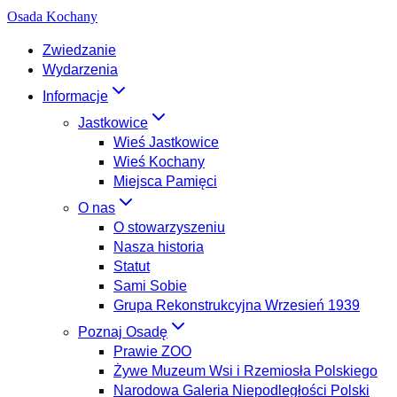
Osada Kochany
Zwiedzanie
Wydarzenia
Informacje
Jastkowice
Wieś Jastkowice
Wieś Kochany
Miejsca Pamięci
O nas
O stowarzyszeniu
Nasza historia
Statut
Sami Sobie
Grupa Rekonstrukcyjna Wrzesień 1939
Poznaj Osadę
Prawie ZOO
Żywe Muzeum Wsi i Rzemiosła Polskiego
Narodowa Galeria Niepodległości Polski