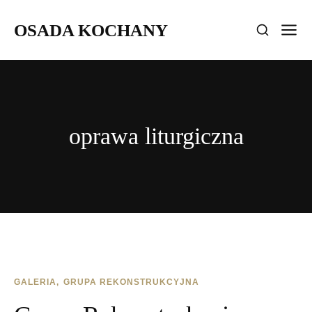
OSADA KOCHANY
oprawa liturgiczna
GALERIA
GRUPA REKONSTRUKCYJNA