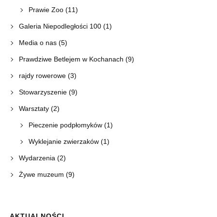
Prawie Zoo
(11)
Galeria Niepodległości 100
(1)
Media o nas
(5)
Prawdziwe Betlejem w Kochanach
(9)
rajdy rowerowe
(3)
Stowarzyszenie
(9)
Warsztaty
(2)
Pieczenie podpłomyków
(1)
Wyklejanie zwierzaków
(1)
Wydarzenia
(2)
Żywe muzeum
(9)
AKTUALNOŚCI