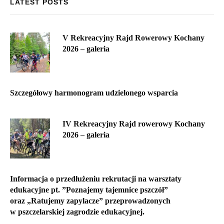
LATEST POSTS
V Rekreacyjny Rajd Rowerowy Kochany
2026 – galeria
Szczegółowy harmonogram udzielonego wsparcia
IV Rekreacyjny Rajd rowerowy Kochany
2026 – galeria
Informacja o przedłużeniu rekrutacji na warsztaty
edukacyjne pt. ”Poznajemy tajemnice pszczół”
oraz „Ratujemy zapylacze” przeprowadzonych
w pszczelarskiej zagrodzie edukacyjnej.