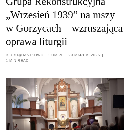
Grupa Rekonstrukcyjna
„Wrzesień 1939” na mszy
w Gorzycach – wzruszająca
oprawa liturgii
BIURO@JASTKOWICE.COM.PL
29 MARCA, 2026
1 MIN READ