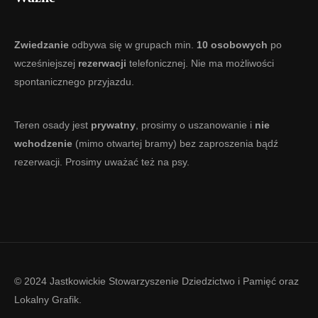
Zwiedzanie
odbywa się w grupach min.
10 osobowych
po
wcześniejszej
rezerwacji
telefonicznej. Nie ma możliwości
spontanicznego przyjazdu.
Teren osady jest
prywatny
, prosimy o uszanowanie i
nie
wchodzenie
(mimo otwartej bramy) bez zaproszenia bądź
rezerwacji. Prosimy uważać też na psy.
© 2024 Jastkowickie Stowarzyszenie Dziedzictwo i Pamięć oraz
Lokalny Grafik
.