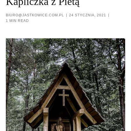
Kapliczka z Pietą
BIURO@JASTKOWICE.COM.PL
24 STYCZNIA, 2021
1 MIN READ