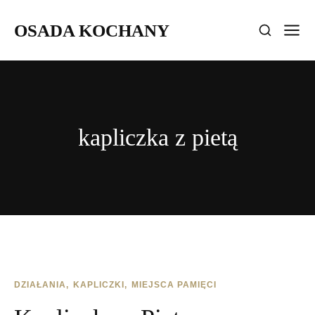
OSADA KOCHANY
kapliczka z pietą
DZIAŁANIA
KAPLICZKI
MIEJSCA PAMIĘCI