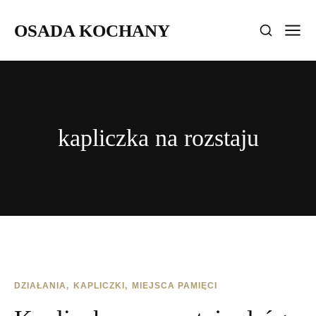
OSADA KOCHANY
kapliczka na rozstaju
DZIAŁANIA
KAPLICZKI
MIEJSCA PAMIĘCI