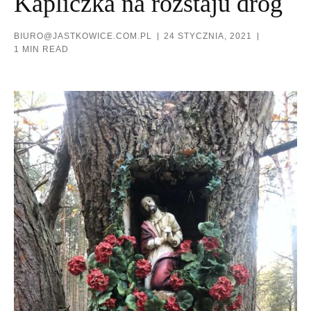
Kapliczka na rozstaju dróg
BIURO@JASTKOWICE.COM.PL
24 STYCZNIA, 2021
1 MIN READ