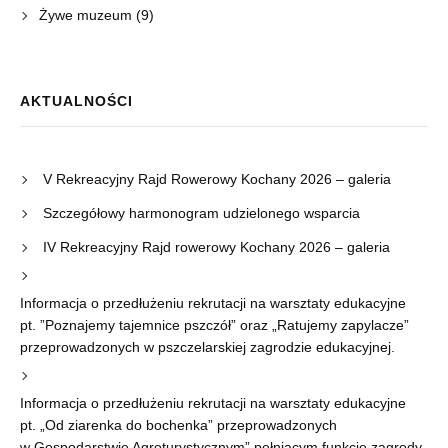
Żywe muzeum
(9)
AKTUALNOŚCI
V Rekreacyjny Rajd Rowerowy Kochany 2026 – galeria
Szczegółowy harmonogram udzielonego wsparcia
IV Rekreacyjny Rajd rowerowy Kochany 2026 – galeria
Informacja o przedłużeniu rekrutacji na warsztaty edukacyjne
pt. ”Poznajemy tajemnice pszczół” oraz „Ratujemy zapylacze”
przeprowadzonych w pszczelarskiej zagrodzie edukacyjnej.
Informacja o przedłużeniu rekrutacji na warsztaty edukacyjne
pt. „Od ziarenka do bochenka” przeprowadzonych
w Gospodarstwie Agroturystycznym” pełniącym funkcję zagrody