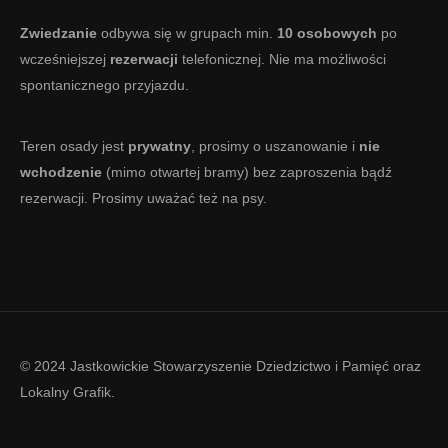
Zwiedzanie
odbywa się w grupach min.
10 osobowych
po
wcześniejszej
rezerwacji
telefonicznej. Nie ma możliwości
spontanicznego przyjazdu.
Teren osady jest
prywatny
, prosimy o uszanowanie i
nie
wchodzenie
(mimo otwartej bramy) bez zaproszenia bądź
rezerwacji. Prosimy uważać też na psy.
© 2024 Jastkowickie Stowarzyszenie Dziedzictwo i Pamięć oraz
Lokalny Grafik
.