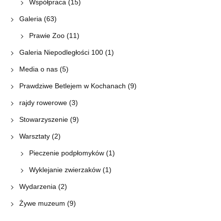
Współpraca
(15)
Galeria
(63)
Prawie Zoo
(11)
Galeria Niepodległości 100
(1)
Media o nas
(5)
Prawdziwe Betlejem w Kochanach
(9)
rajdy rowerowe
(3)
Stowarzyszenie
(9)
Warsztaty
(2)
Pieczenie podpłomyków
(1)
Wyklejanie zwierzaków
(1)
Wydarzenia
(2)
Żywe muzeum
(9)