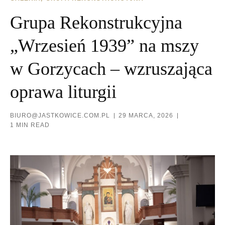
Grupa Rekonstrukcyjna
„Wrzesień 1939” na mszy
w Gorzycach – wzruszająca
oprawa liturgii
BIURO@JASTKOWICE.COM.PL
29 MARCA, 2026
1 MIN READ