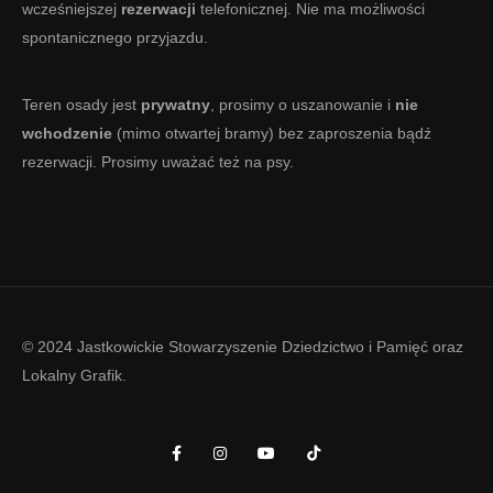
wcześniejszej
rezerwacji
telefonicznej. Nie ma możliwości
spontanicznego przyjazdu.
Teren osady jest
prywatny
, prosimy o uszanowanie i
nie
wchodzenie
(mimo otwartej bramy) bez zaproszenia bądź
rezerwacji. Prosimy uważać też na psy.
© 2024 Jastkowickie Stowarzyszenie Dziedzictwo i Pamięć oraz
Lokalny Grafik
.