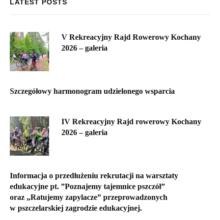
LATEST POSTS
V Rekreacyjny Rajd Rowerowy Kochany
2026 – galeria
Szczegółowy harmonogram udzielonego wsparcia
IV Rekreacyjny Rajd rowerowy Kochany
2026 – galeria
Informacja o przedłużeniu rekrutacji na warsztaty
edukacyjne pt. ”Poznajemy tajemnice pszczół”
oraz „Ratujemy zapylacze” przeprowadzonych
w pszczelarskiej zagrodzie edukacyjnej.