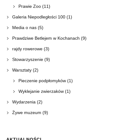
Prawie Zoo
(11)
Galeria Niepodległości 100
(1)
Media o nas
(5)
Prawdziwe Betlejem w Kochanach
(9)
rajdy rowerowe
(3)
Stowarzyszenie
(9)
Warsztaty
(2)
Pieczenie podpłomyków
(1)
Wyklejanie zwierzaków
(1)
Wydarzenia
(2)
Żywe muzeum
(9)
AKTUALNOŚCI