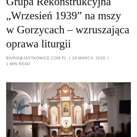
Grupa Rekonstrukcyjna
„Wrzesień 1939” na mszy
w Gorzycach – wzruszająca
oprawa liturgii
BIURO@JASTKOWICE.COM.PL
29 MARCA, 2026
1 MIN READ