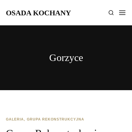
OSADA KOCHANY
Gorzyce
GALERIA
GRUPA REKONSTRUKCYJNA