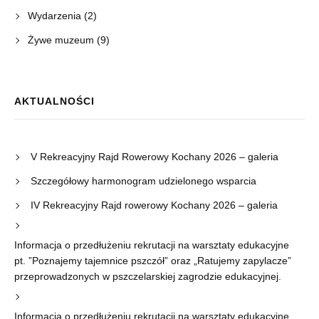
Wydarzenia
(2)
Żywe muzeum
(9)
AKTUALNOŚCI
V Rekreacyjny Rajd Rowerowy Kochany 2026 – galeria
Szczegółowy harmonogram udzielonego wsparcia
IV Rekreacyjny Rajd rowerowy Kochany 2026 – galeria
Informacja o przedłużeniu rekrutacji na warsztaty edukacyjne
pt. ”Poznajemy tajemnice pszczół” oraz „Ratujemy zapylacze”
przeprowadzonych w pszczelarskiej zagrodzie edukacyjnej.
Informacja o przedłużeniu rekrutacji na warsztaty edukacyjne