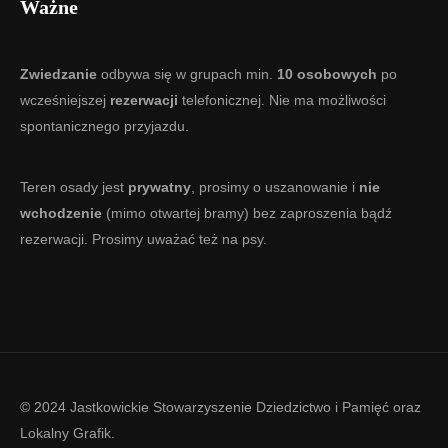
Ważne
Zwiedzanie
odbywa się w grupach min.
10 osobowych
po
wcześniejszej
rezerwacji
telefonicznej. Nie ma możliwości
spontanicznego przyjazdu.
Teren osady jest
prywatny
, prosimy o uszanowanie i
nie
wchodzenie
(mimo otwartej bramy) bez zaproszenia bądź
rezerwacji. Prosimy uważać też na psy.
© 2024 Jastkowickie Stowarzyszenie Dziedzictwo i Pamięć oraz
Lokalny Grafik
.