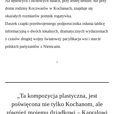
Na dębowych i olchowych balach, przy leśnej drodze, tuż przy
domu rodziny Koczwarów w Kochanach, znajduje się
okazałych rozmiarów pomnik rogatywka.
Daszek czapki przedwojennego podporucznika osłania tablicę
informacyjną o dwóch lokalnych, dramatycznych wydarzeniach
z czasów drugiej wojny światowej: pacyfikacja wsi i starcie
polskich partyzantów z Niemcami.
”
„Ta kompozycja plastyczna, jest
poświęcona nie tylko Kochanom, ale
również mojemu dziadkowi – Kapralowi