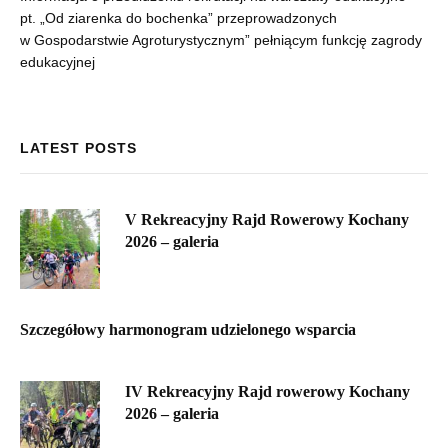
pt. „Od ziarenka do bochenka” przeprowadzonych
w Gospodarstwie Agroturystycznym” pełniącym funkcję zagrody
edukacyjnej
LATEST POSTS
V Rekreacyjny Rajd Rowerowy Kochany
2026 – galeria
Szczegółowy harmonogram udzielonego wsparcia
IV Rekreacyjny Rajd rowerowy Kochany
2026 – galeria