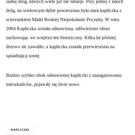
siatkę dróg, których wiele już nie istnieje. Przy jednej z takich
dróg, na wiekowym dębie powieszona była stara kapliczka z
wizerunkiem Matki Boskiej Niepokalanie Poczętej. W roku
2004 Kapliczka została odnowiona, odświeżono obraz
zachowując we wnętrzu ten historyczny. Kilka lat później
drzewo sie zawaliło, a kapliczka została przewieszona na
sąsiadującą sosnę.
Bardzo szybko obok odnowionej kapliczki z zaangażowania
mieszkańców, pojawiły się dwie nowe.
KAPLICZKI