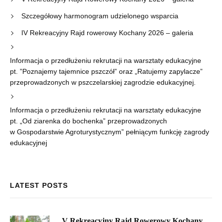
Szczegółowy harmonogram udzielonego wsparcia
IV Rekreacyjny Rajd rowerowy Kochany 2026 – galeria
Informacja o przedłużeniu rekrutacji na warsztaty edukacyjne
pt. ”Poznajemy tajemnice pszczół” oraz „Ratujemy zapylacze”
przeprowadzonych w pszczelarskiej zagrodzie edukacyjnej.
Informacja o przedłużeniu rekrutacji na warsztaty edukacyjne
pt. „Od ziarenka do bochenka” przeprowadzonych
w Gospodarstwie Agroturystycznym” pełniącym funkcję zagrody
edukacyjnej
LATEST POSTS
V Rekreacyjny Rajd Rowerowy Kochany