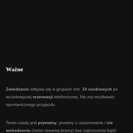
Ważne
Zwiedzanie
odbywa się w grupach min.
10 osobowych
po
wcześniejszej
rezerwacji
telefonicznej. Nie ma możliwości
spontanicznego przyjazdu.
Teren osady jest
prywatny
, prosimy o uszanowanie i
nie
wchodzenie
(mimo otwartej bramy) bez zaproszenia bądź