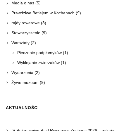
Media o nas
(5)
Prawdziwe Betlejem w Kochanach
(9)
rajdy rowerowe
(3)
Stowarzyszenie
(9)
Warsztaty
(2)
Pieczenie podpłomyków
(1)
Wyklejanie zwierzaków
(1)
Wydarzenia
(2)
Żywe muzeum
(9)
AKTUALNOŚCI
V Rekreacyjny Rajd Rowerowy Kochany 2026 – galeria