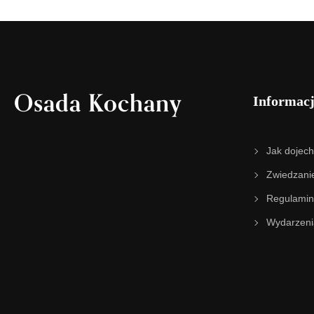
Osada Kochany
Informac
Jak dojec
Zwiedzani
Regulamin
Wydarzeni