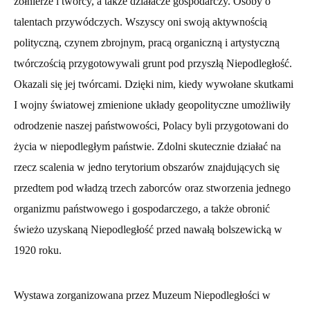
żołnierze i twórcy, a także działacze gospodarczy. Osoby o
talentach przywódczych. Wszyscy oni swoją aktywnością
polityczną, czynem zbrojnym, pracą organiczną i artystyczną
twórczością przygotowywali grunt pod przyszłą Niepodległość.
Okazali się jej twórcami. Dzięki nim, kiedy wywołane skutkami
I wojny światowej zmienione układy geopolityczne umożliwiły
odrodzenie naszej państwowości, Polacy byli przygotowani do
życia w niepodległym państwie. Zdolni skutecznie działać na
rzecz scalenia w jedno terytorium obszarów znajdujących się
przedtem pod władzą trzech zaborców oraz stworzenia jednego
organizmu państwowego i gospodarczego, a także obronić
świeżo uzyskaną Niepodległość przed nawałą bolszewicką w
1920 roku.
Wystawa zorganizowana przez Muzeum Niepodległości w