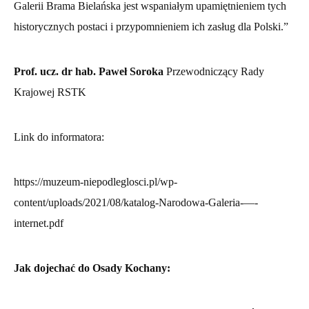
Galerii Brama Bielańska jest wspaniałym upamiętnieniem tych
historycznych postaci i przypomnieniem ich zasług dla Polski.”
Prof. ucz. dr hab. Paweł Soroka
Przewodniczący Rady
Krajowej RSTK
Link do informatora:
https://muzeum-niepodleglosci.pl/wp-
content/uploads/2021/08/katalog-Narodowa-Galeria-—-
internet.pdf
Jak dojechać do Osady Kochany: