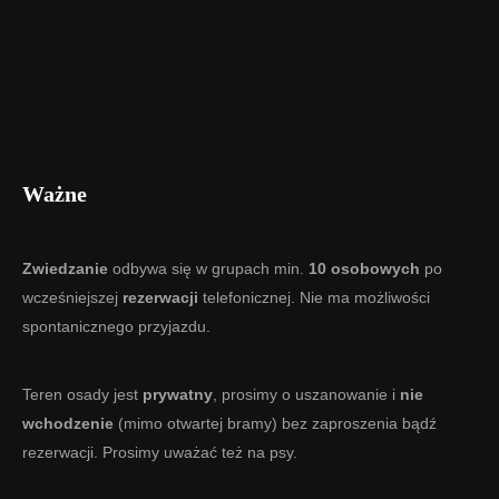
Ważne
Zwiedzanie
odbywa się w grupach min.
10 osobowych
po
wcześniejszej
rezerwacji
telefonicznej. Nie ma możliwości
spontanicznego przyjazdu.
Teren osady jest
prywatny
, prosimy o uszanowanie i
nie
wchodzenie
(mimo otwartej bramy) bez zaproszenia bądź
rezerwacji. Prosimy uważać też na psy.