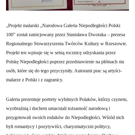
„Projekt malarski „Narodowa Galeria Niepodległości Polski
100” został zainicjowany przez Stanisława Dworaka – prezesa
Regionalnego Stowarzyszenia Twórców Kultury w Rzeszowie.
Projekt ten wpisuje się w setną rocznicę odzyskania przez
Polskę Niepodległości poprzez przedstawienie na płótnach stu
osób, które się do tego przyczyniły. Autorami prac są artyści-
malarze z Polski i z zagranicy.
Galeria prezentuje portrety wybitnych Polaków, którzy czynem,
wyobraźnią i duchem umacniali tożsamość narodową i
przygotowali swoich rodaków do Niepodległości. Wśród nich
byli romantycy i pozytywiści, charyzmatyczni politycy,