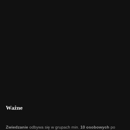
Ważne
Zwiedzanie
odbywa się w grupach min.
10 osobowych
po