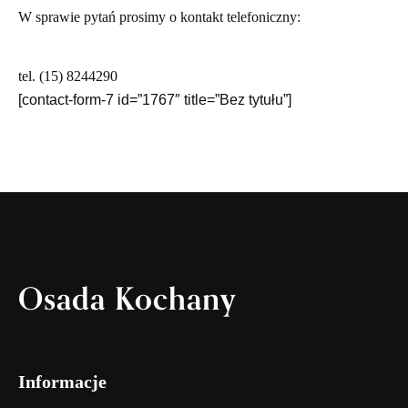
W sprawie pytań prosimy o kontakt telefoniczny:
tel. (15) 8244290
[contact-form-7 id=”1767″ title=”Bez tytułu”]
Osada Kochany
Informacje