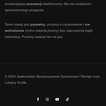
wcześniejszej
rezerwacji
telefonicznej. Nie ma możliwości
spontanicznego przyjazdu.
Teren osady jest
prywatny
, prosimy o uszanowanie i
nie
wchodzenie
(mimo otwartej bramy) bez zaproszenia bądź
rezerwacji. Prosimy uważać też na psy.
© 2024 Jastkowickie Stowarzyszenie Dziedzictwo i Pamięć oraz
Lokalny Grafik
.