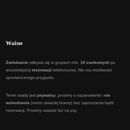
Ważne
Zwiedzanie
odbywa się w grupach min.
10 osobowych
po
wcześniejszej
rezerwacji
telefonicznej. Nie ma możliwości
spontanicznego przyjazdu.
Teren osady jest
prywatny
, prosimy o uszanowanie i
nie
wchodzenie
(mimo otwartej bramy) bez zaproszenia bądź
rezerwacji. Prosimy uważać też na psy.