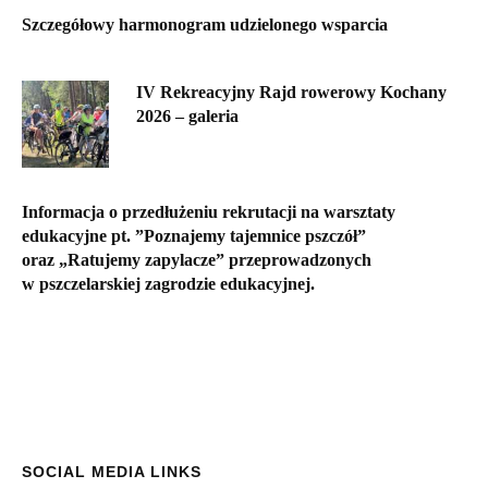
Szczegółowy harmonogram udzielonego wsparcia
IV Rekreacyjny Rajd rowerowy Kochany
2026 – galeria
Informacja o przedłużeniu rekrutacji na warsztaty
edukacyjne pt. ”Poznajemy tajemnice pszczół”
oraz „Ratujemy zapylacze” przeprowadzonych
w pszczelarskiej zagrodzie edukacyjnej.
SOCIAL MEDIA LINKS