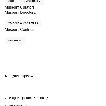
ZOO
UNIVERSITY
Museum Curators:
Museum Directors:
ZBIGNIEW KOCZWARA
Museum Contries:
KOCHANY
Kategorie wpisów
Bieg Miejscami Pamięci
(5)
działania
(69)