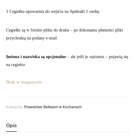
1 Cegiełka upoważnia do wejścia na Spektakl 1 osobę.
Cegiełki są w formie pliku do druku – po dokonaniu płatności pliki
przychodzą na podany e-mail
Imiona i nazwiska są opcjonalne
– ale jeśli je wpiszesz – pojawią się
na cegiełce
Brak w magazynie
Kategoria:
Prawdziwe Betlejem w Kochanach
Opis