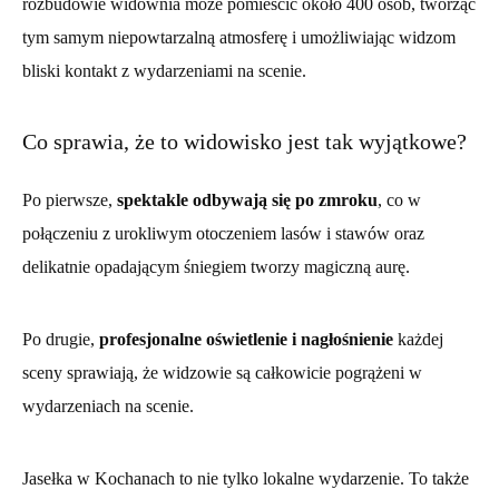
rozbudowie widownia może pomieścić około 400 osób, tworząc
tym samym niepowtarzalną atmosferę i umożliwiając widzom
bliski kontakt z wydarzeniami na scenie.
Co sprawia, że to widowisko jest tak wyjątkowe?
Po pierwsze,
spektakle odbywają się po zmroku
, co w
połączeniu z urokliwym otoczeniem lasów i stawów oraz
delikatnie opadającym śniegiem tworzy magiczną aurę.
Po drugie,
profesjonalne oświetlenie i nagłośnienie
każdej
sceny sprawiają, że widzowie są całkowicie pogrążeni w
wydarzeniach na scenie.
Jasełka w Kochanach to nie tylko lokalne wydarzenie. To także