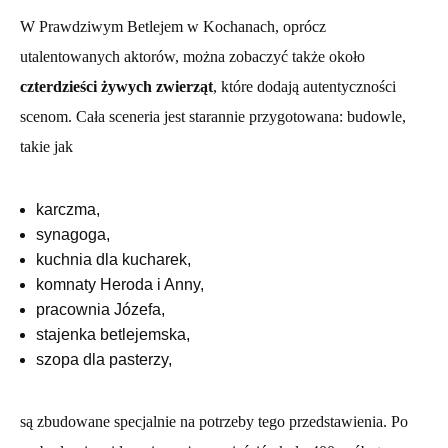
W Prawdziwym Betlejem w Kochanach, oprócz
utalentowanych aktorów, można zobaczyć także około
czterdzieści żywych zwierząt
, które dodają autentyczności
scenom. Cała sceneria jest starannie przygotowana: budowle,
takie jak
karczma,
synagoga,
kuchnia dla kucharek,
komnaty Heroda i Anny,
pracownia Józefa,
stajenka betlejemska,
szopa dla pasterzy,
są zbudowane specjalnie na potrzeby tego przedstawienia. Po