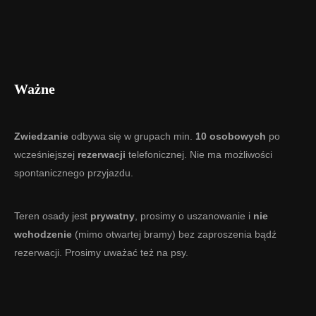
Ważne
Zwiedzanie
odbywa się w grupach min.
10 osobowych
po
wcześniejszej
rezerwacji
telefonicznej. Nie ma możliwości
spontanicznego przyjazdu.
Teren osady jest
prywatny
, prosimy o uszanowanie i
nie
wchodzenie
(mimo otwartej bramy) bez zaproszenia bądź
rezerwacji. Prosimy uważać też na psy.