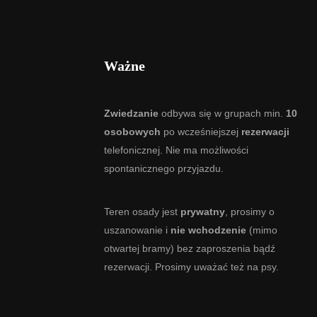
Ważne
Zwiedzanie
odbywa się w grupach min.
10
osobowych
po wcześniejszej
rezerwacji
telefonicznej. Nie ma możliwości
spontanicznego przyjazdu.
Teren osady jest
prywatny
, prosimy o
uszanowanie i
nie wchodzenie
(mimo
otwartej bramy) bez zaproszenia bądź
rezerwacji. Prosimy uważać też na psy.