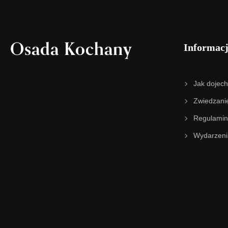
Osada Kochany
Informac
Jak dojec
Zwiedzani
Regulamin
Wydarzeni