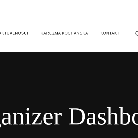
AKTUALNOŚCI
KARCZMA KOCHAŃSKA
KONTAKT
anizer Dashb