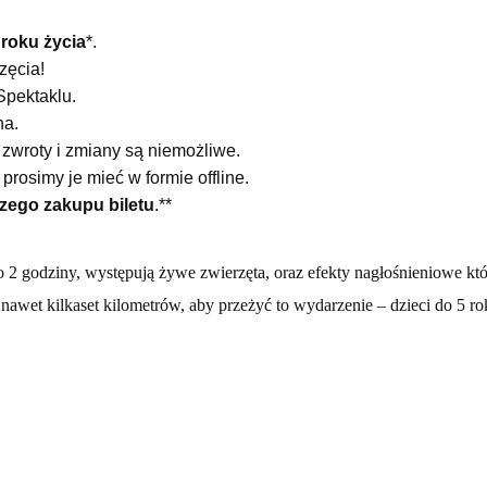
 roku życia
*.
zęcia!
Spektaklu.
na.
 zwroty i zmiany są niemożliwe.
rosimy je mieć w formie offline.
zego zakupu biletu
.**
 2 godziny, występują żywe zwierzęta, oraz efekty nagłośnieniowe któr
 nawet kilkaset kilometrów, aby przeżyć to wydarzenie – dzieci do 5 ro