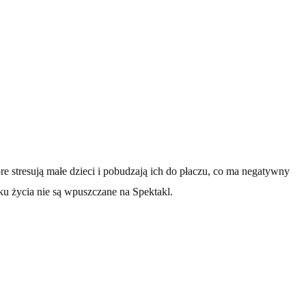
e stresują małe dzieci i pobudzają ich do płaczu, co ma negatywny
ku życia nie są wpuszczane na Spektakl.