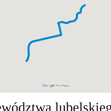
wództwa lubelskieg