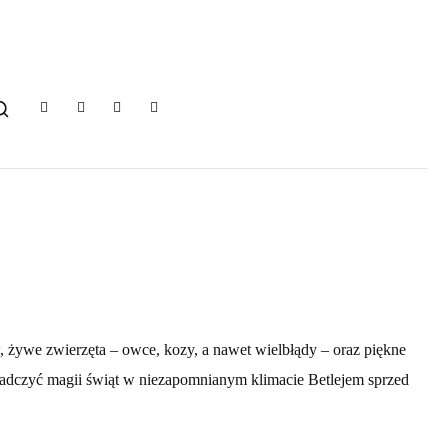
, żywe zwierzęta – owce, kozy, a nawet wielbłądy – oraz piękne
wiadczyć magii świąt w niezapomnianym klimacie Betlejem sprzed