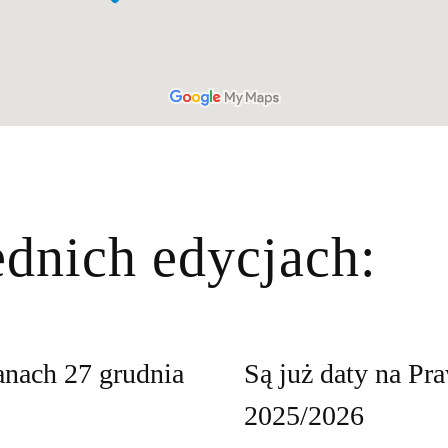
dnich edycjach:
anach 27 grudnia
Są już daty na P
2025/2026