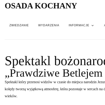
OSADA KOCHANY
ZWIEDZANIE
WYDARZENIA
INFORMACJE
Spektakl bożonar
„Prawdziwe Betleje
Spektakl który przenosi widzów w czasie do miejsca narodzin Jezu
kolędy tworzą wyjątkową atmosferę, która pozostaje w sercach na
wieków.