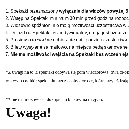
Spektakl przeznaczony
wyłącznie dla widzów powyżej 5
Wstęp na Spektakl minimum 30 min przed godziną rozpoc
Widzowie spóźnieni nie mają możliwości uczestnictwa w 
Dojazd na Spektakl jest indywidualny, droga jest oznaczo
Prosimy o rozważne dobieranie dat i godzin uczestnictwa,
Bilety wysyłane są mailowo, na miejscu będą skanowane, p
Nie ma możliwości wejścia na Spektakl bez wcześniejs
*Z uwagi na to iż spektakl odbywa się pora wieczorowa, trwa około
wpływ na odbiór spektaklu przez osoby dorosłe, które przyjeżdżają
** nie ma możliwości dokupienia biletów na miejscu.
Uwaga!