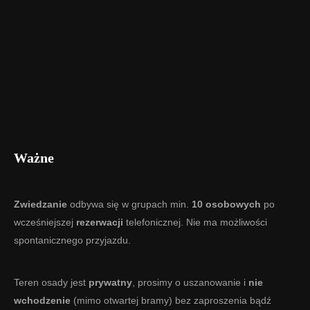
Ważne
Zwiedzanie
odbywa się w grupach min.
10 osobowych
po
wcześniejszej
rezerwacji
telefonicznej. Nie ma możliwości
spontanicznego przyjazdu.
Teren osady jest
prywatny
, prosimy o uszanowanie i
nie
wchodzenie
(mimo otwartej bramy) bez zaproszenia bądź